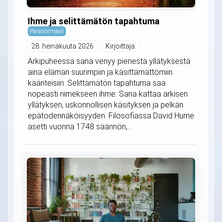
Ihme ja selittämätön tapahtuma
Paranormaali
28. heinäkuuta 2026
Kirjoittaja:
Arkipuheessa sana venyy pienestä yllätyksestä
aina elämän suurimpiin ja käsittämättömiin
käänteisiin. Selittämätön tapahtuma saa
nopeasti nimekseen ihme. Sana kattaa arkisen
yllätyksen, uskonnollisen käsityksen ja pelkän
epätodennäköisyyden. Filosofiassa David Hume
asetti vuonna 1748 säännön,...