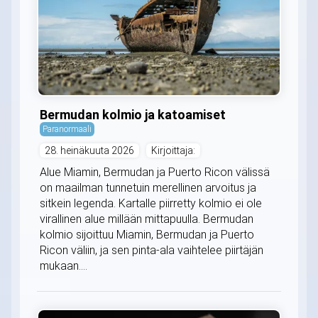
Bermudan kolmio ja katoamiset
Paranormaali
28. heinäkuuta 2026
Kirjoittaja:
Alue Miamin, Bermudan ja Puerto Ricon välissä
on maailman tunnetuin merellinen arvoitus ja
sitkein legenda. Kartalle piirretty kolmio ei ole
virallinen alue millään mittapuulla. Bermudan
kolmio sijoittuu Miamin, Bermudan ja Puerto
Ricon väliin, ja sen pinta-ala vaihtelee piirtäjän
mukaan....