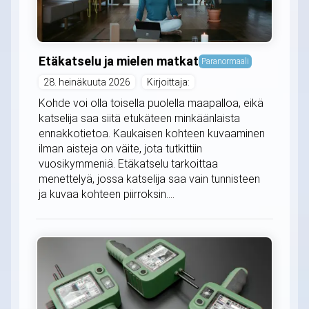
Etäkatselu ja mielen matkat
Paranormaali
28. heinäkuuta 2026
Kirjoittaja:
Kohde voi olla toisella puolella maapalloa, eikä
katselija saa siitä etukäteen minkäänlaista
ennakkotietoa. Kaukaisen kohteen kuvaaminen
ilman aisteja on väite, jota tutkittiin
vuosikymmeniä. Etäkatselu tarkoittaa
menettelyä, jossa katselija saa vain tunnisteen
ja kuvaa kohteen piirroksin....