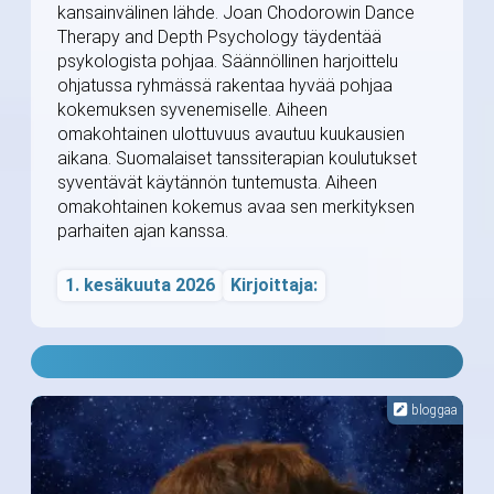
kansainvälinen lähde. Joan Chodorowin Dance
Therapy and Depth Psychology täydentää
psykologista pohjaa. Säännöllinen harjoittelu
ohjatussa ryhmässä rakentaa hyvää pohjaa
kokemuksen syvenemiselle. Aiheen
omakohtainen ulottuvuus avautuu kuukausien
aikana. Suomalaiset tanssiterapian koulutukset
syventävät käytännön tuntemusta. Aiheen
omakohtainen kokemus avaa sen merkityksen
parhaiten ajan kanssa.
1. kesäkuuta 2026
Kirjoittaja:
bloggaa