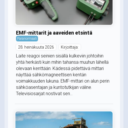
EMF-mittarit ja aaveiden etsintä
Paranormaali
28. heinäkuuta 2026
Kirjoittaja:
Laite reagoi seinien sisällä kulkeviin johtoihin
yhtä herkästi kuin mihin tahansa muuhun lähellä
olevaan kenttään. Kädessä pidettävä mittari
näyttää sähkömagneettisen kentän
voimakkuuden lukuna. EMF-mittari on alun perin
sähköasentajan ja kuntotutkijan väline.
Televisiosarjat nostivat sen...