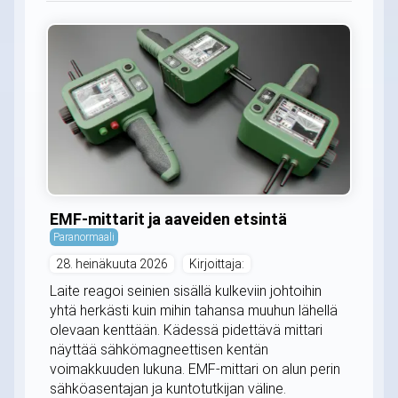
EMF-mittarit ja aaveiden etsintä
Paranormaali
28. heinäkuuta 2026
Kirjoittaja:
Laite reagoi seinien sisällä kulkeviin johtoihin
yhtä herkästi kuin mihin tahansa muuhun lähellä
olevaan kenttään. Kädessä pidettävä mittari
näyttää sähkömagneettisen kentän
voimakkuuden lukuna. EMF-mittari on alun perin
sähköasentajan ja kuntotutkijan väline.