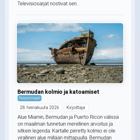
Televisiosarjat nostivat sen...
Bermudan kolmio ja katoamiset
Paranormaali
28. heinäkuuta 2026
Kirjoittaja:
Alue Miamin, Bermudan ja Puerto Ricon välissä
on maailman tunnetuin merellinen arvoitus ja
sitkein legenda. Kartalle piirretty kolmio ei ole
virallinen alue millään mittapuulla. Bermudan