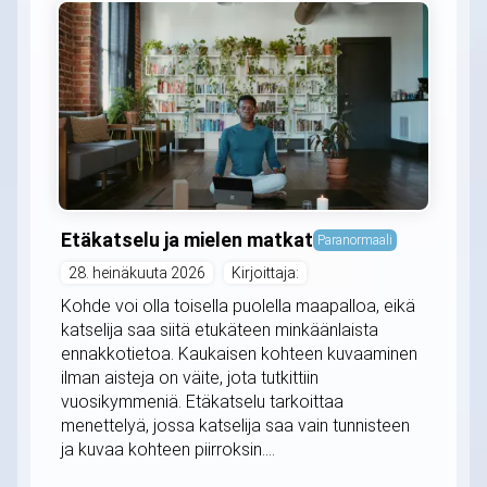
Etäkatselu ja mielen matkat
Paranormaali
28. heinäkuuta 2026
Kirjoittaja:
Kohde voi olla toisella puolella maapalloa, eikä
katselija saa siitä etukäteen minkäänlaista
ennakkotietoa. Kaukaisen kohteen kuvaaminen
ilman aisteja on väite, jota tutkittiin
vuosikymmeniä. Etäkatselu tarkoittaa
menettelyä, jossa katselija saa vain tunnisteen
ja kuvaa kohteen piirroksin....