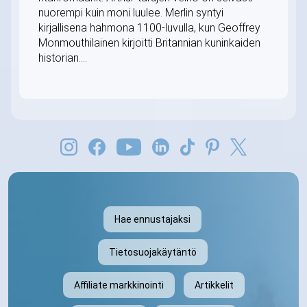
nuorempi kuin moni luulee. Merlin syntyi
kirjallisena hahmona 1100-luvulla, kun Geoffrey
Monmouthilainen kirjoitti Britannian kuninkaiden
historian....
Hae ennustajaksi
Tietosuojakäytäntö
Affiliate markkinointi
Artikkelit