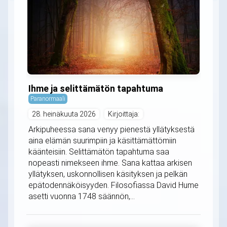
Ihme ja selittämätön tapahtuma
Paranormaali
28. heinäkuuta 2026
Kirjoittaja:
Arkipuheessa sana venyy pienestä yllätyksestä
aina elämän suurimpiin ja käsittämättömiin
käänteisiin. Selittämätön tapahtuma saa
nopeasti nimekseen ihme. Sana kattaa arkisen
yllätyksen, uskonnollisen käsityksen ja pelkän
epätodennäköisyyden. Filosofiassa David Hume
asetti vuonna 1748 säännön,...