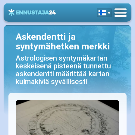
Askendentti ja
syntymähetken merkki
Astrologisen syntymäkartan
keskeisenä pisteenä tunnettu
askendentti määrittää kartan
kulmakiviä syvällisesti