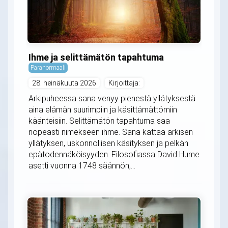
Ihme ja selittämätön tapahtuma
Paranormaali
28. heinäkuuta 2026
Kirjoittaja:
Arkipuheessa sana venyy pienestä yllätyksestä
aina elämän suurimpiin ja käsittämättömiin
käänteisiin. Selittämätön tapahtuma saa
nopeasti nimekseen ihme. Sana kattaa arkisen
yllätyksen, uskonnollisen käsityksen ja pelkän
epätodennäköisyyden. Filosofiassa David Hume
asetti vuonna 1748 säännön,...