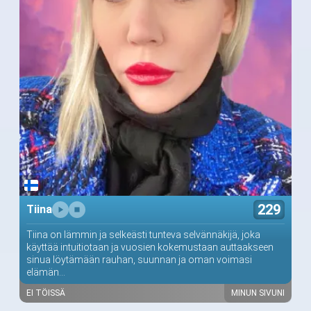
229
Tiina
Tiina on lämmin ja selkeästi tunteva selvännäkijä, joka
käyttää intuitiotaan ja vuosien kokemustaan auttaakseen
sinua löytämään rauhan, suunnan ja oman voimasi
elämän...
EI TÖISSÄ
MINUN SIVUNI