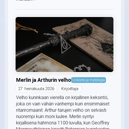
Merlin ja Arthurin velho
Uskonto ja mytologia
27. heinäkuuta 2026
Kirjoittaja:
Velho kuninkaan vierellä on kirjallinen keksintö,
joka on vain vähän vanhempi kuin ensimmäiset
ritariromaanit. Arthur-tarujen velho on selvästi
nuorempi kuin moni luulee. Merlin syntyi
kirjallisena hahmona 1100-luvulla, kun Geoffrey