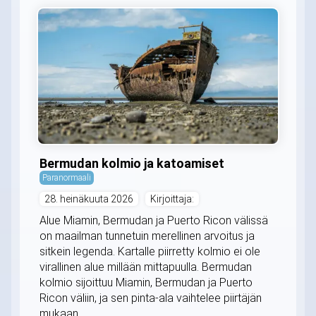
Bermudan kolmio ja katoamiset
Paranormaali
28. heinäkuuta 2026
Kirjoittaja:
Alue Miamin, Bermudan ja Puerto Ricon välissä
on maailman tunnetuin merellinen arvoitus ja
sitkein legenda. Kartalle piirretty kolmio ei ole
virallinen alue millään mittapuulla. Bermudan
kolmio sijoittuu Miamin, Bermudan ja Puerto
Ricon väliin, ja sen pinta-ala vaihtelee piirtäjän
mukaan....