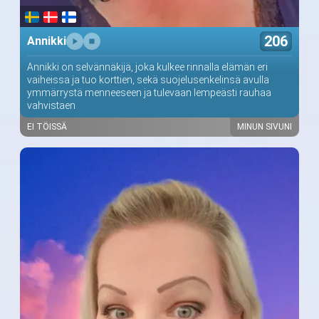
206
Annikki
Annikki on selvännäkijä, joka kulkee rinnalla elämän eri
vaiheissa ja tuo korttien, sekä suojelusenkelinsä avulla
ymmärrystä menneeseen ja tulevaan lempeästi rauhaa
vahvistaen
EI TÖISSÄ
MINUN SIVUNI