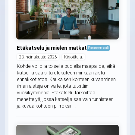
Etäkatselu ja mielen matkat
Paranormaali
28. heinäkuuta 2026
Kirjoittaja:
Kohde voi olla toisella puolella maapalloa, eikä
katselija saa siitä etukäteen minkäänlaista
ennakkotietoa. Kaukaisen kohteen kuvaaminen
ilman aisteja on väite, jota tutkittiin
vuosikymmeniä. Etäkatselu tarkoittaa
menettelyä, jossa katselija saa vain tunnisteen
ja kuvaa kohteen piirroksin....