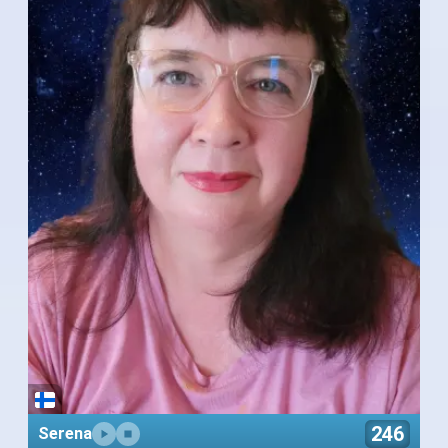
246
Serena