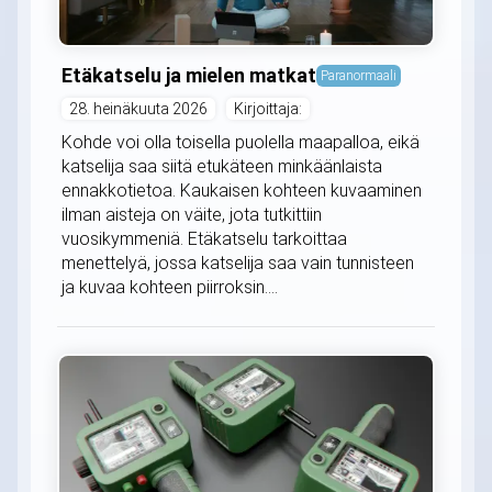
Etäkatselu ja mielen matkat
Paranormaali
28. heinäkuuta 2026
Kirjoittaja:
Kohde voi olla toisella puolella maapalloa, eikä
katselija saa siitä etukäteen minkäänlaista
ennakkotietoa. Kaukaisen kohteen kuvaaminen
ilman aisteja on väite, jota tutkittiin
vuosikymmeniä. Etäkatselu tarkoittaa
menettelyä, jossa katselija saa vain tunnisteen
ja kuvaa kohteen piirroksin....