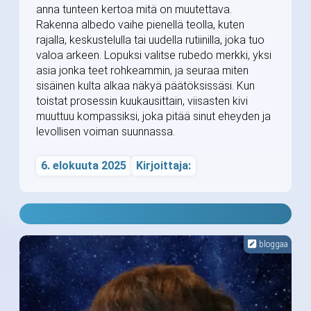
anna tunteen kertoa mitä on muutettava.
Rakenna albedo vaihe pienellä teolla, kuten
rajalla, keskustelulla tai uudella rutiinilla, joka tuo
valoa arkeen. Lopuksi valitse rubedo merkki, yksi
asia jonka teet rohkeammin, ja seuraa miten
sisäinen kulta alkaa näkyä päätöksissäsi. Kun
toistat prosessin kuukausittain, viisasten kivi
muuttuu kompassiksi, joka pitää sinut eheyden ja
levollisen voiman suunnassa.
6. elokuuta 2025
Kirjoittaja:
bloggaa