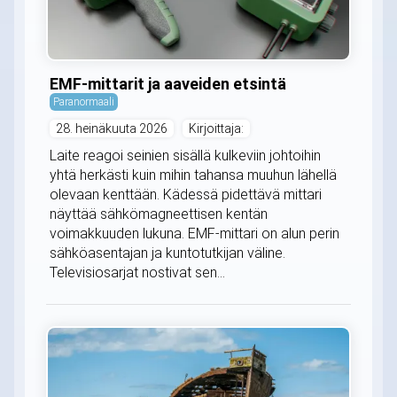
EMF-mittarit ja aaveiden etsintä
Paranormaali
28. heinäkuuta 2026
Kirjoittaja:
Laite reagoi seinien sisällä kulkeviin johtoihin
yhtä herkästi kuin mihin tahansa muuhun lähellä
olevaan kenttään. Kädessä pidettävä mittari
näyttää sähkömagneettisen kentän
voimakkuuden lukuna. EMF-mittari on alun perin
sähköasentajan ja kuntotutkijan väline.
Televisiosarjat nostivat sen...