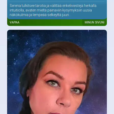
Serena tulkitsee tarotia ja välittää enkeliviestejä herkällä
intuitiolla, avaten mieltä painaviin kysymyksiin uusia
näkökulmia ja lempeää selkeyttä juuri...
VAPAA
MINUN SIVUNI