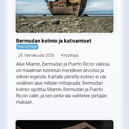
Bermudan kolmio ja katoamiset
Paranormaali
28. heinäkuuta 2026
Kirjoittaja:
Alue Miamin, Bermudan ja Puerto Ricon välissä
on maailman tunnetuin merellinen arvoitus ja
sitkein legenda. Kartalle piirretty kolmio ei ole
virallinen alue millään mittapuulla. Bermudan
kolmio sijoittuu Miamin, Bermudan ja Puerto
Ricon väliin, ja sen pinta-ala vaihtelee piirtäjän
mukaan....