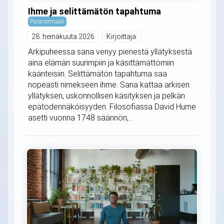
Ihme ja selittämätön tapahtuma
Paranormaali
28. heinäkuuta 2026
Kirjoittaja:
Arkipuheessa sana venyy pienestä yllätyksestä
aina elämän suurimpiin ja käsittämättömiin
käänteisiin. Selittämätön tapahtuma saa
nopeasti nimekseen ihme. Sana kattaa arkisen
yllätyksen, uskonnollisen käsityksen ja pelkän
epätodennäköisyyden. Filosofiassa David Hume
asetti vuonna 1748 säännön,...