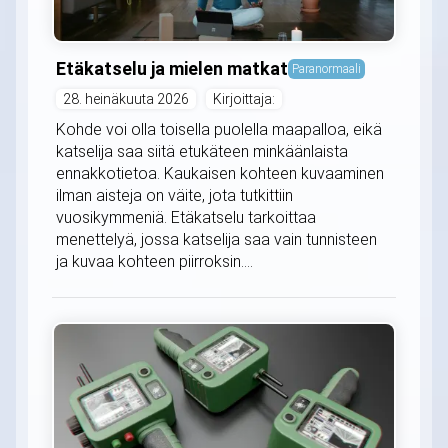
Etäkatselu ja mielen matkat
Paranormaali
28. heinäkuuta 2026
Kirjoittaja:
Kohde voi olla toisella puolella maapalloa, eikä
katselija saa siitä etukäteen minkäänlaista
ennakkotietoa. Kaukaisen kohteen kuvaaminen
ilman aisteja on väite, jota tutkittiin
vuosikymmeniä. Etäkatselu tarkoittaa
menettelyä, jossa katselija saa vain tunnisteen
ja kuvaa kohteen piirroksin....