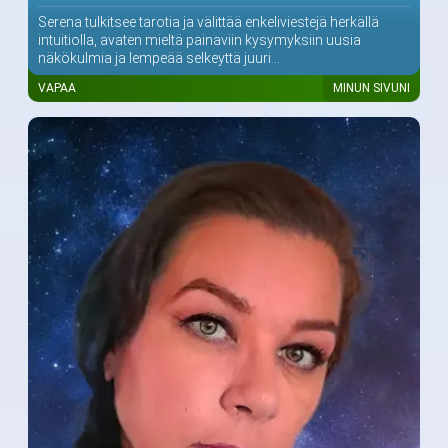
Serena tulkitsee tarotia ja välittää enkeliviestejä herkällä
intuitiolla, avaten mieltä painaviin kysymyksiin uusia
näkökulmia ja lempeää selkeyttä juuri...
VAPAA
MINUN SIVUNI