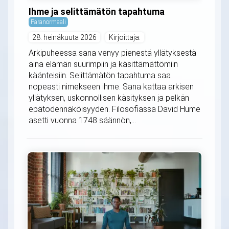
Ihme ja selittämätön tapahtuma
Paranormaali
28. heinäkuuta 2026
Kirjoittaja:
Arkipuheessa sana venyy pienestä yllätyksestä
aina elämän suurimpiin ja käsittämättömiin
käänteisiin. Selittämätön tapahtuma saa
nopeasti nimekseen ihme. Sana kattaa arkisen
yllätyksen, uskonnollisen käsityksen ja pelkän
epätodennäköisyyden. Filosofiassa David Hume
asetti vuonna 1748 säännön,...