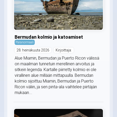
Bermudan kolmio ja katoamiset
Paranormaali
28. heinäkuuta 2026
Kirjoittaja:
Alue Miamin, Bermudan ja Puerto Ricon välissä
on maailman tunnetuin merellinen arvoitus ja
sitkein legenda. Kartalle piirretty kolmio ei ole
virallinen alue millään mittapuulla. Bermudan
kolmio sijoittuu Miamin, Bermudan ja Puerto
Ricon väliin, ja sen pinta-ala vaihtelee piirtäjän
mukaan....