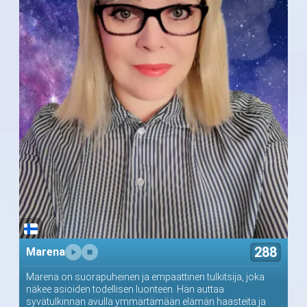
288
Marena
Marena on suorapuheinen ja empaattinen tulkitsija, joka
näkee asioiden todellisen luonteen. Hän auttaa
syvätulkinnan avulla ymmärtämään elämän haasteita ja