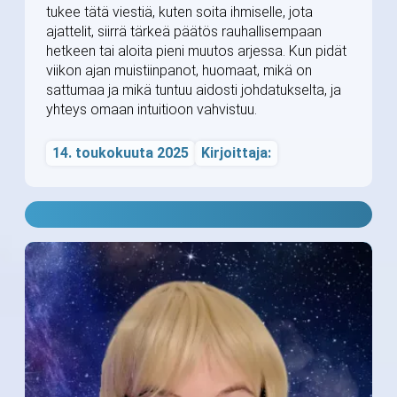
tukee tätä viestiä, kuten soita ihmiselle, jota
ajattelit, siirrä tärkeä päätös rauhallisempaan
hetkeen tai aloita pieni muutos arjessa. Kun pidät
viikon ajan muistiinpanot, huomaat, mikä on
sattumaa ja mikä tuntuu aidosti johdatukselta, ja
yhteys omaan intuitioon vahvistuu.
14. toukokuuta 2025
Kirjoittaja: