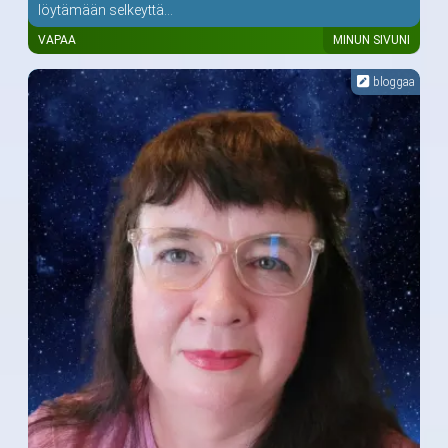
löytämään selkeyttä...
VAPAA
MINUN SIVUNI
bloggaa