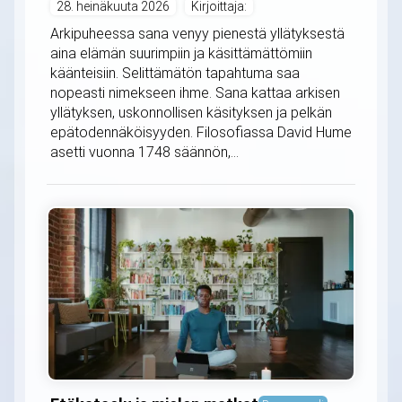
28. heinäkuuta 2026
Kirjoittaja:
Arkipuheessa sana venyy pienestä yllätyksestä
aina elämän suurimpiin ja käsittämättömiin
käänteisiin. Selittämätön tapahtuma saa
nopeasti nimekseen ihme. Sana kattaa arkisen
yllätyksen, uskonnollisen käsityksen ja pelkän
epätodennäköisyyden. Filosofiassa David Hume
asetti vuonna 1748 säännön,...