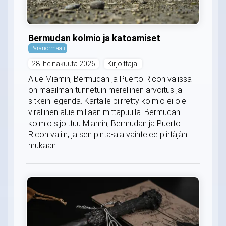
Bermudan kolmio ja katoamiset
Paranormaali
28. heinäkuuta 2026
Kirjoittaja:
Alue Miamin, Bermudan ja Puerto Ricon välissä
on maailman tunnetuin merellinen arvoitus ja
sitkein legenda. Kartalle piirretty kolmio ei ole
virallinen alue millään mittapuulla. Bermudan
kolmio sijoittuu Miamin, Bermudan ja Puerto
Ricon väliin, ja sen pinta-ala vaihtelee piirtäjän
mukaan....